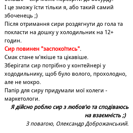
І це зможу їсти тільки я, або такий самий
збоченець ;)
Після отримання сири роздягнути до гола та
покласти на дошку у холодильник на 12+
годин.
Сир повинен "заспокоїтись"
.
Смак стане м'якіше та цікавіше.
Зберігати сир потрібно у контейнері у
хододильнику, щоб було волого, прохолодно,
але не мокро.
Папір для сиру придумали мої колеги -
маркетологи.
Я дійсно роблю сир з любов’ю та сподіваюсь
на взаємність ;)
З повагою, Олександр Доброжанський.