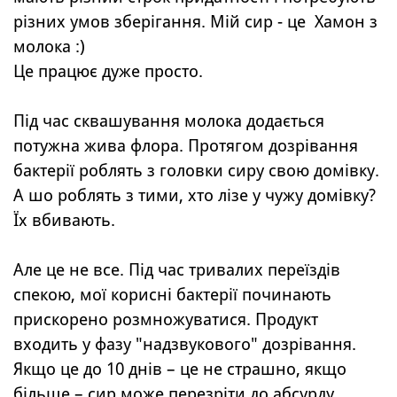
різних умов зберігання. Мій сир - це Хамон з
молока :)
Це працює дуже просто.
Під час сквашування молока додається
потужна жива флора. Протягом дозрівання
бактерії роблять з головки сиру свою домівку.
А шо роблять з тими, хто лізе у чужу домівку?
Їх вбивають.
Але це не все. Під час тривалих переїздів
спекою, мої корисні бактерії починають
прискорено розмножуватися. Продукт
входить у фазу "надзвукового" дозрівання.
Якщо це до 10 днів – це не страшно, якщо
більше – сир може перезріти до абсурду.