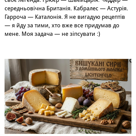
середньовічна Британія. Кабралес — Астурія.
Гарроча — Каталонія. Я не вигадую рецептів
— я йду за тими, хто вже все придумав до
мене. Моя задача — не зіпсувати :)