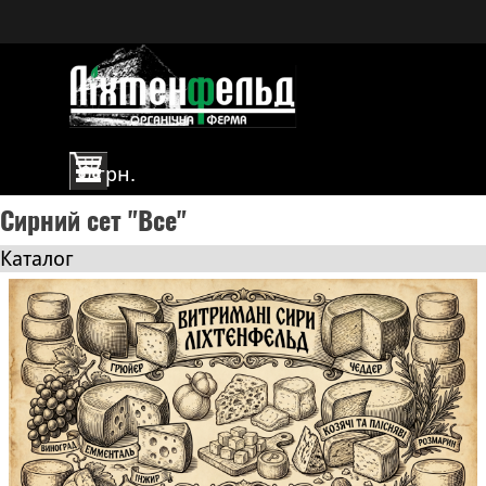
Перейти до контакту
Пропустити меню
0 грн.
Cирний сет "Все"
Каталог