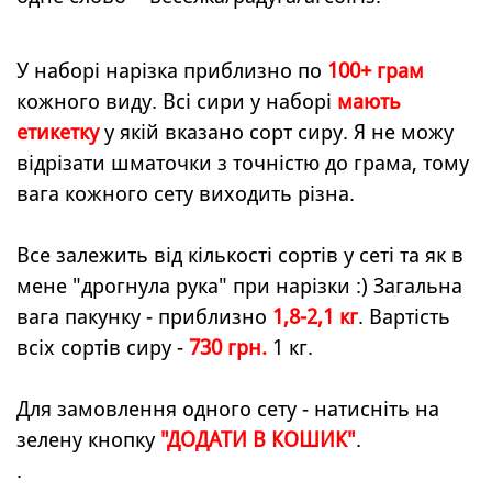
У наборі нарізка приблизно по
100+
грам
кожного виду.
Всі сири у наборі
мають
етикетку
у якій вказано сорт сиру.
Я не можу
відрізати шматочки з точністю до грама, тому
вага кожного сету виходить різна.
Все залежить від кількості сортів у сеті та як в
мене "дрогнула рука" при нарізки :)
Загальна
вага пакунку -
приблизно
1,8-2,1 кг
.
Вартість
всіх сортів сиру -
730 грн.
1 кг.
Для замовлення одного сету - натисніть на
зелену кнопку
"ДОДАТИ В КОШИК"
.
.