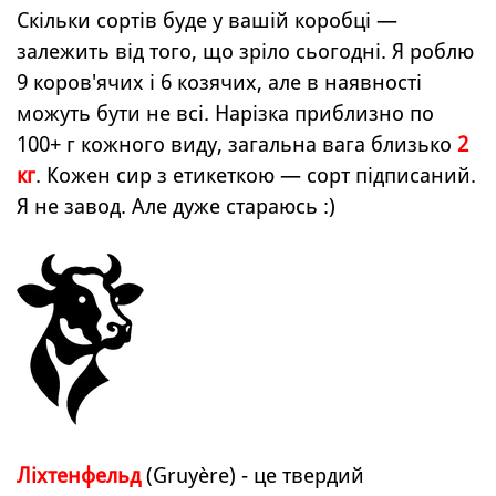
Скільки сортів буде у вашій коробці —
залежить від того, що зріло сьогодні. Я роблю
9 коров'ячих і 6 козячих, але в наявності
можуть бути не всі. Нарізка приблизно по
100+ г кожного виду, загальна вага близько
2
кг
. Кожен сир з етикеткою — сорт підписаний.
Я не завод. Але дуже стараюсь :)
Ліхтенфельд
(Gruyère) - це твердий