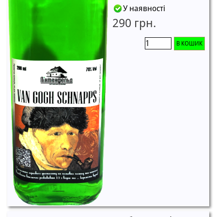
У наявності
290 грн.
В КОШИК