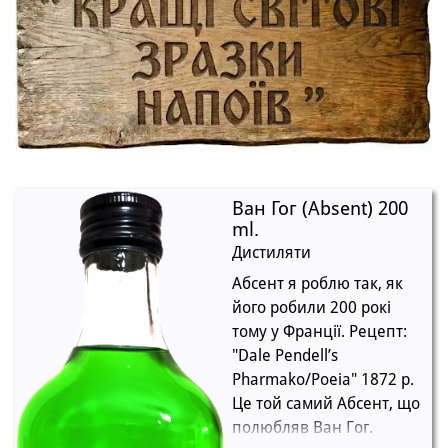
Ван Гог (Absent) 200
ml.
Дистиляти
Абсент я роблю так, як
його робили 200 рокі
тому у Франції. Рецепт:
"Dale Pendell’s
Pharmako/Poeia" 1872 р.
Це той самий Абсент, що
полюбляв Ван Гог.