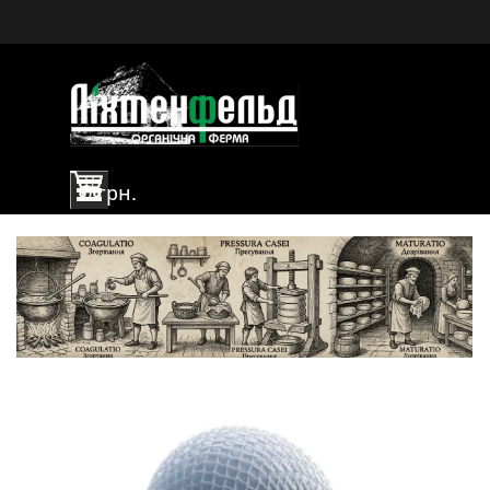
Органічна ферма Ліхтенфельд
Перейти до контакту
Пропустити меню
0 грн.
ВЕТЕРАНСЬКА ФЕРМА ЛІХТЕНФЕЛЬД