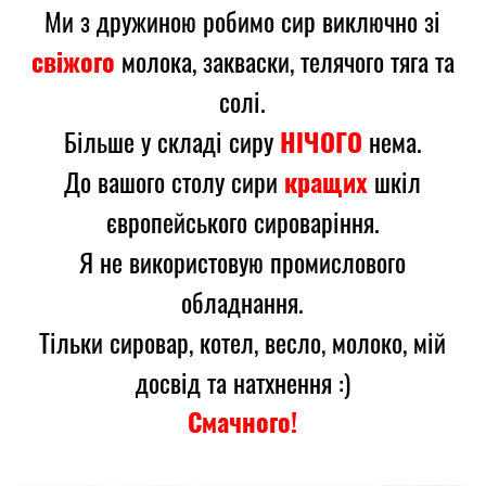
Ми з дружиною робимо сир виключно зі
молока, закваски, телячого тяга та
свіжого
солі.
Більше у складі сиру
нема.
НІЧОГО
До вашого столу сири
шкіл
кращих
європейського сироваріння.
Я не використовую промислового
обладнання.
Тільки сировар, котел, весло, молоко, мій
досвід та натхнення :)
Смачного!