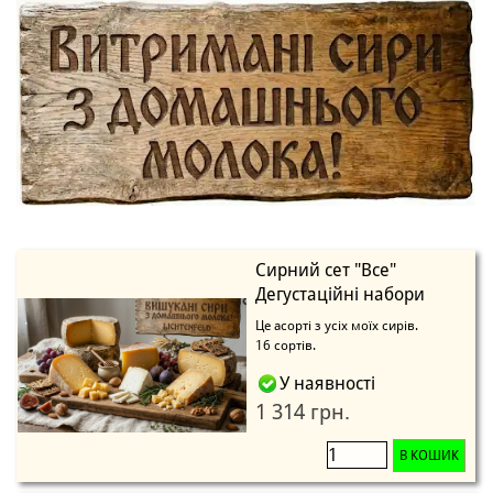
Сирний сет "Все"
Дегустаційні набори
Це асорті з усіх моїх сирів.
16 сортів.
У наявності
1 314 грн.
В КОШИК