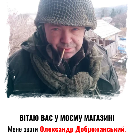
ВІТАЮ ВАС У МОЄМУ МАГАЗИНІ
Мене звати
.
Олександр Доброжанський