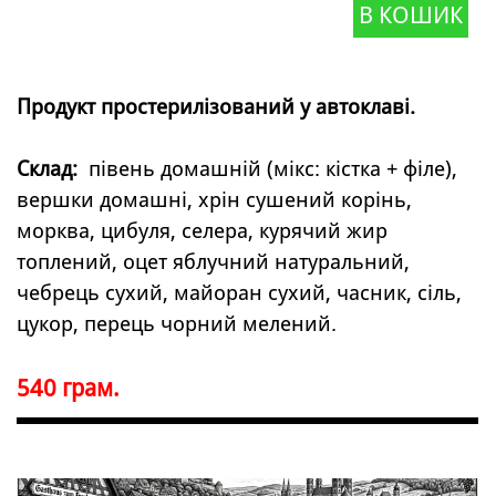
В КОШИК
Продукт простерилізований у автоклаві.
Склад:
півень домашній (мікс: кістка + філе),
вершки домашні, хрін сушений корінь,
морква, цибуля, селера, курячий жир
топлений, оцет яблучний натуральний,
чебрець сухий, майоран сухий, часник, сіль,
цукор, перець чорний мелений.
540 грам.