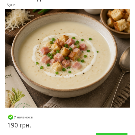
Супи
У наявності
190 грн.