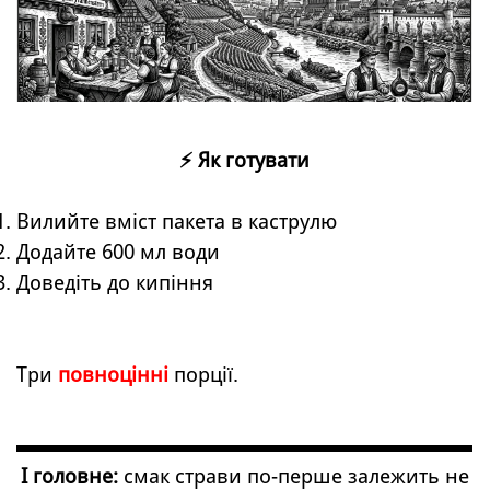
⚡ Як готувати
Вилийте вміст пакета в каструлю
Додайте 600 мл води
Доведіть до кипіння
Три
повноцінні
порції.
І головне:
смак страви по-перше залежить не