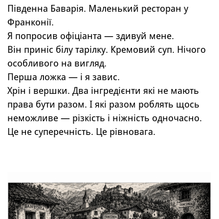
Південна Баварія. Маленький ресторан у
Франконії.
Я попросив офіціанта — здивуй мене.
Він приніс білу тарілку. Кремовий суп. Нічого
особливого на вигляд.
Перша ложка — і я завис.
Хрін і вершки. Два інгредієнти які не мають
права бути разом. І які разом роблять щось
неможливе — різкість і ніжність одночасно.
Це не суперечність. Це рівновага.