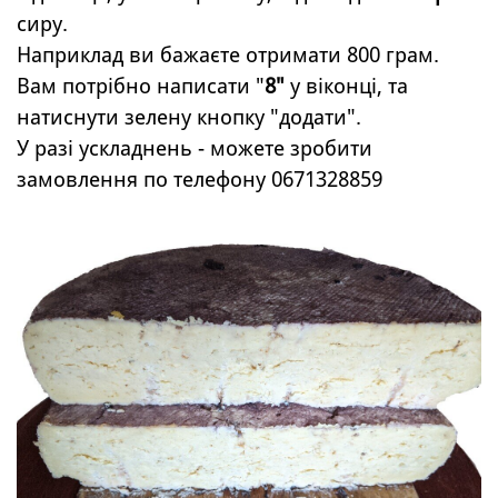
сиру.
Наприклад ви бажаєте отримати 800 грам.
Вам потрібно написати "
8"
у віконці, та
натиснути зелену кнопку "додати".
У разі ускладнень - можете зробити
замовлення по телефону 0671328859