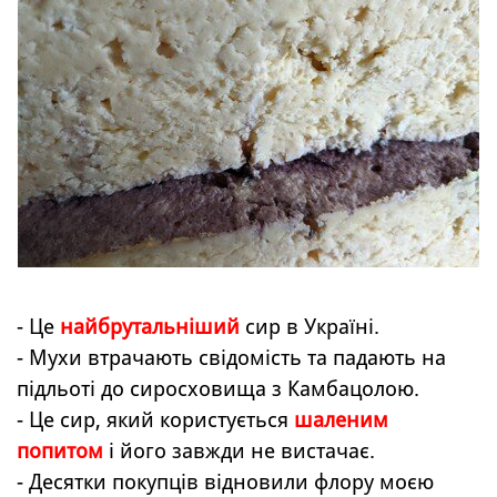
- Це
найбрутальніший
сир в Україні.
- Мухи втрачають свідомість та падають на
підльоті до сиросховища з Камбацолою.
- Це сир, який користується
шаленим
попитом
і його завжди не вистачає.
- Десятки покупців відновили флору моєю