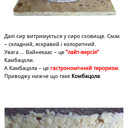
Далі сир витримується у сиро сховище. Смак
– складний, яскравий і колоритний.
Увага … Вайнекаас – це
“лайт-версія”
Камбацоли.
А Камбацола – це
гастрономічний тероризм
.
Приводжу нижче що таке
Комбацола
: