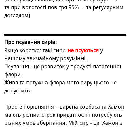
та при вологості повітря 95% ... та регулярним
доглядом)
Про псування сирів:
Якщо коротко: такі сири
не псуються
у
нашому звичайному розумінні.
Псування - це розвиток у продукті патогенної
флори.
Жива та потужна флора мого сиру цього не
допустить.
Просте порівняння – варена ковбаса та Хамон
мають різний строк придатності і потребують
різних умов зберігання. Мій сир - це Хамон з