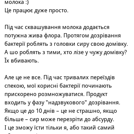
молока :)
Це працює дуже просто.
Під час сквашування молока додається
потужна жива флора. Протягом дозрівання
бактерії роблять з головки сиру свою домівку.
А шо роблять з тими, хто лізе у чужу домівку?
Їх вбивають.
Але це не все. Під час тривалих переїздів
спекою, мої корисні бактерії починають
прискорено розмножуватися. Продукт
входить у фазу "надзвукового" дозрівання.
Якщо це до 10 днів – це не страшно, якщо
більше – сир може перезріти до абсурду.
І це зможу їсти тільки я, або такий самий